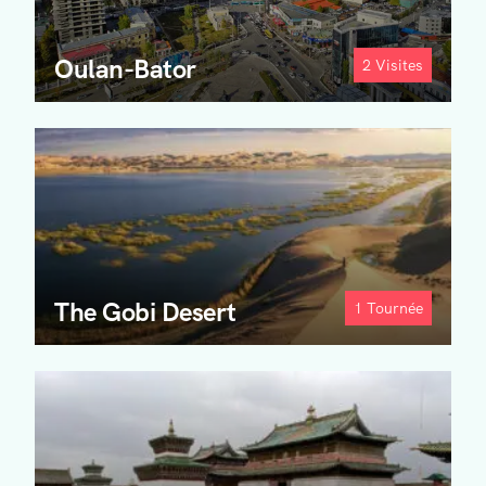
Oulan-Bator
2
Visites
The Gobi Desert
1
Tournée