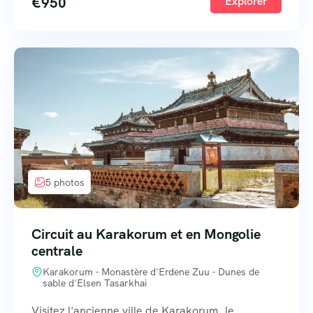
€
950
Explorer
5 photos
Circuit au Karakorum et en Mongolie
centrale
Karakorum - Monastère d'Erdene Zuu - Dunes de
sable d'Elsen Tasarkhai
Visitez l'ancienne ville de Karakorum, le